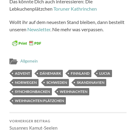
Das könnte Dich auch interessieren: Die
Lebkuchenplätzchen
Toruner Kathrinchen
Wollt ihr auf dem neuesten Stand bleiben, dann bestellt
unseren
Newsletter
. Nie mehr was verpassen.
Allgemein
ADVENT
DÄNEMARK
FINNLAND
LUCIA
NORWEGEN
SCHWEDEN
SKANDINAVIEN
SYNCHRONBACKEN
WEIHNACHTEN
WEIHNACHTEN PLÄTZCHEN
VORHERIGER BEITRAG
Susannes Kamut-Seelen