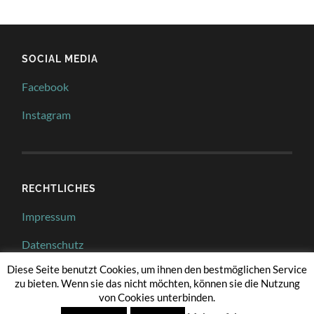
SOCIAL MEDIA
Facebook
Instagram
RECHTLICHES
Impressum
Datenschutz
Diese Seite benutzt Cookies, um ihnen den bestmöglichen Service
zu bieten. Wenn sie das nicht möchten, können sie die Nutzung
von Cookies unterbinden.
© 2026
BMF – BACKEN MIT FREUNDEN
—
HOCH ↑