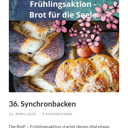
36. Synchronbacken
12. APRIL 2022
/
2 KOMMENTARE
Die BmF – Frühlingsaktion startet dieses Mal etwas