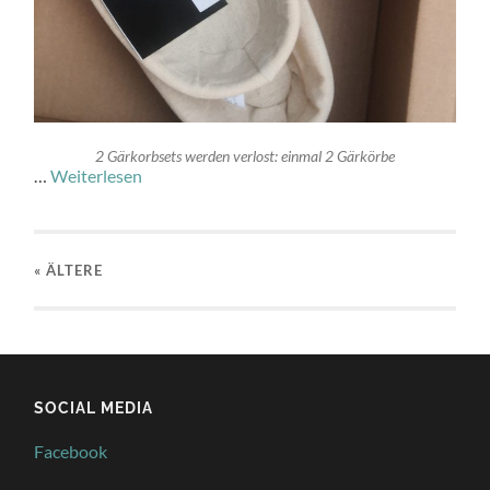
2 Gärkorbsets werden verlost: einmal 2 Gärkörbe
…
Weiterlesen
« ÄLTERE
SOCIAL MEDIA
Facebook