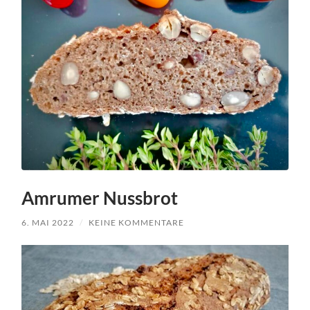
Amrumer Nussbrot
6. MAI 2022
/
KEINE KOMMENTARE