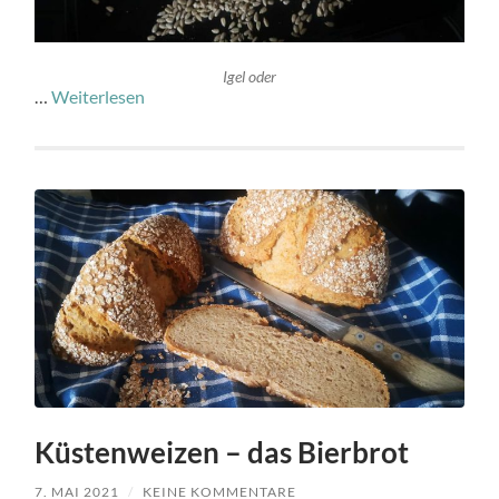
Igel oder
…
Weiterlesen
Küstenweizen – das Bierbrot
7. MAI 2021
/
KEINE KOMMENTARE