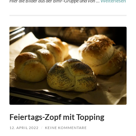
Hier die Bilder aus der BmF-Gruppe und von
…
Weiterlesen
Feiertags-Zopf mit Topping
12. APRIL 2022
/
KEINE KOMMENTARE