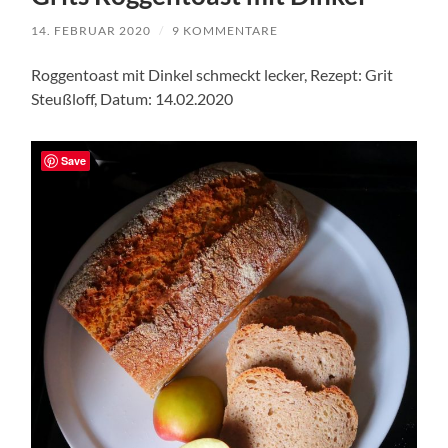
14. FEBRUAR 2020
/
9 KOMMENTARE
Roggentoast mit Dinkel schmeckt lecker, Rezept: Grit
Steußloff, Datum: 14.02.2020
Save