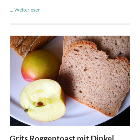
…
Weiterlesen
Grits Roggentoast mit Dinkel