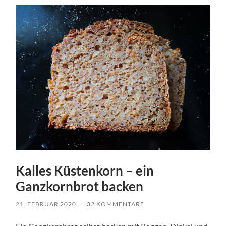
Kalles Küstenkorn – ein
Ganzkornbrot backen
21. FEBRUAR 2020
/
32 KOMMENTARE