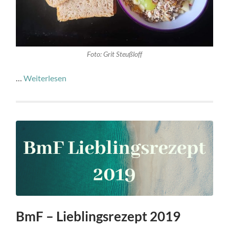
Foto: Grit Steußloff
…
Weiterlesen
BmF – Lieblingsrezept 2019