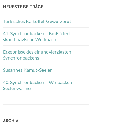
NEUESTE BEITRÄGE
Türkisches Kartoffel-Gewürzbrot
41. Synchronbacken – BmF feiert
skandinavische Weihnacht
Ergebnisse des einundvierzigsten
Synchronbackens
Susannes Kamut-Seelen
40. Synchronbacken – Wir backen
Seelenwärmer
ARCHIV