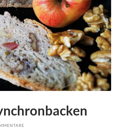
Synchronbacken
OMMENTARE