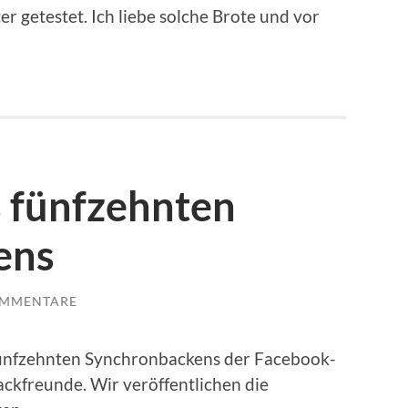
r getestet. Ich liebe solche Brote und vor
s fünfzehnten
ens
OMMENTARE
s fünfzehnten Synchronbackens der Facebook-
ckfreunde. Wir veröffentlichen die