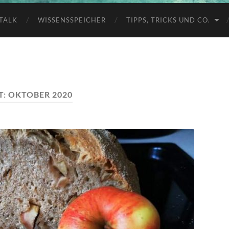
TALK
WISSENSSPEICHER
TIPPS, TRICKS UND CO.
T:
OKTOBER 2020