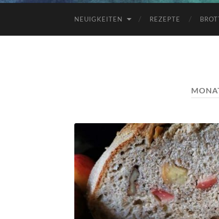
NEUIGKEITEN
REZEPTE
BROT
MONA