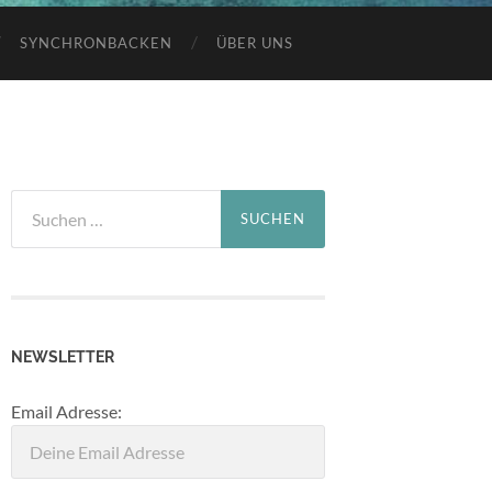
SYNCHRONBACKEN
ÜBER UNS
Suchen
nach:
NEWSLETTER
Email Adresse: