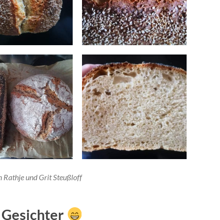
n Rathje und Grit Steußloff
 Gesichter