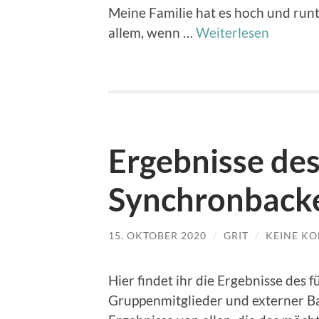
Meine Familie hat es hoch und runte
allem, wenn …
Weiterlesen
Ergebnisse de
Synchronback
15. OKTOBER 2020
/
GRIT
/
KEINE K
Hier findet ihr die Ergebnisse de
Gruppenmitglieder und externer Ba