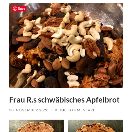
Save
Frau R.s schwäbisches Apfelbrot
30. NOVEMBER 2020
/
KEINE KOMMENTARE