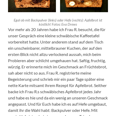
Egal ob mit Backpulver (links) oder Hefe (rechts): Apfelbrot ist
köstlich! Fotos: Eva Drews
Vor mehr als 20 Jahren habe ich Frau R. besucht, die für
unser Gespräch eine kleine schwäbische Kaffeetafel
vorbereitet hatte. Unter anderem stand auf dem Tisch
ein unscheinbarer, mittelbrauner Kuchen, der auf den
ersten Blick nicht allzu verlockend aussah, mich beim
Probieren aber schlicht umgehauen hat. Saftig, fruchtig,
würzig. Er erinnerte mich im Geschmack an Früchtebrot,
sah aber nicht so aus. Frau R. registrierte meine
Begeisterung und schrieb mir ein paar Tage später eine
nette Karte mitsamt ihrem Rezept für Apfelbrot. Seither
backe ich Frau R.s schwäbisches Apfelbrot jedes Jahr
und habe es hie und da ein wenig an unseren Geschmack
angepasst. Und für Euch habe ich es auf Hefe umgebaut,
damit ihr die Wahl habt: Backpulver oder Hefe. Mit