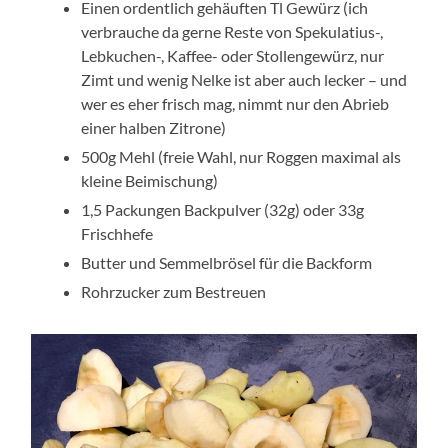
Einen ordentlich gehäuften Tl Gewürz (ich
verbrauche da gerne Reste von Spekulatius-,
Lebkuchen-, Kaffee- oder Stollengewürz, nur
Zimt und wenig Nelke ist aber auch lecker – und
wer es eher frisch mag, nimmt nur den Abrieb
einer halben Zitrone)
500g Mehl (freie Wahl, nur Roggen maximal als
kleine Beimischung)
1,5 Packungen Backpulver (32g) oder 33g
Frischhefe
Butter und Semmelbrösel für die Backform
Rohrzucker zum Bestreuen