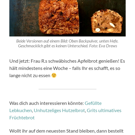
Beide Versionen auf einem Bild: Oben Backpulver, unten Hefe.
Geschmacklich gibt es keinen Unterschied. Foto: Eva Drews
Und jetzt: Frau R.s schwäbisches Apfelbrot genießen! Es
hält mindestens eine Woche – falls Ihr es schafft, es so
lange nicht zu essen
Was dich auch interessieren könnte:
Gefüllte
Lebkuchen
,
Unhutzeliges Hutzelbrot
,
Grits ultimatives
Früchtebrot
Wollt ihr auf dem neuesten Stand bleiben, dann bestellt