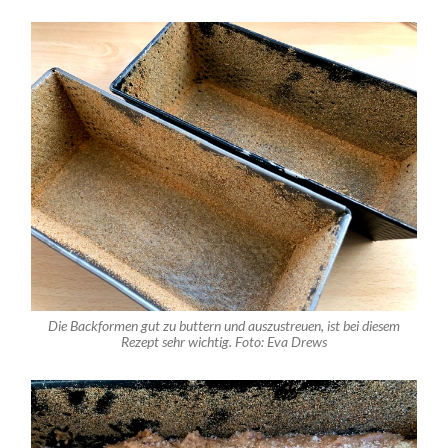
Die Backformen gut zu buttern und auszustreuen, ist bei diesem
Rezept sehr wichtig. Foto: Eva Drews