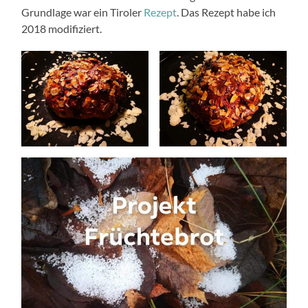
Grundlage war ein Tiroler
Rezept
. Das Rezept habe ich
2018 modifiziert.