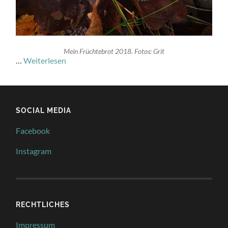
Mein Früchtebrot 2018. Fotos: Grit
…
Weiterlesen
SOCIAL MEDIA
Facebook
Instagram
RECHTLICHES
Impressum