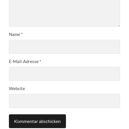
Name
*
E-Mail-Adresse
*
Website