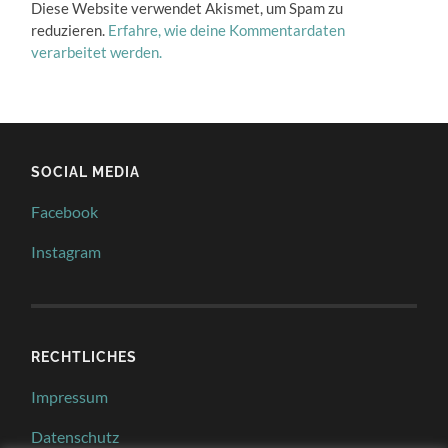
Diese Website verwendet Akismet, um Spam zu
reduzieren.
Erfahre, wie deine Kommentardaten
verarbeitet werden.
SOCIAL MEDIA
Facebook
Instagram
RECHTLICHES
Impressum
Datenschutz