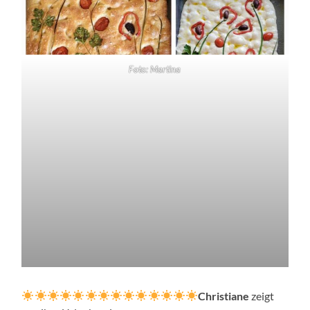
Foto: Martina
Christiane
zeigt