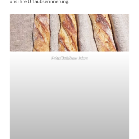
uns ihre Urlaubserinnerung:
Foto:Christiane Juhre