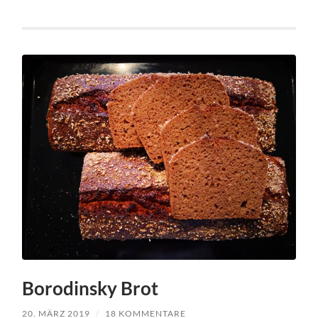
Borodinsky Brot
20. MÄRZ 2019
/
18 KOMMENTARE