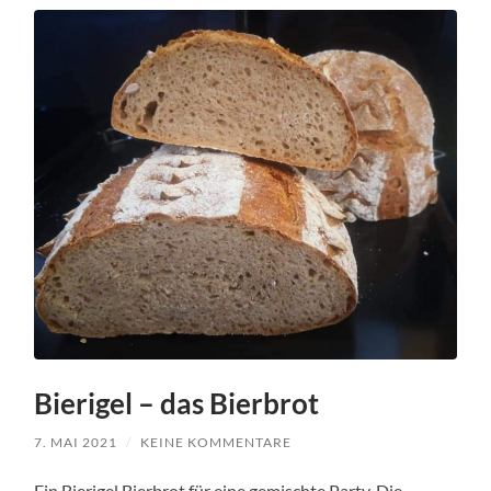
Bierigel – das Bierbrot
7. MAI 2021
/
KEINE KOMMENTARE
Ein Bierigel Bierbrot für eine gemischte Party. Die