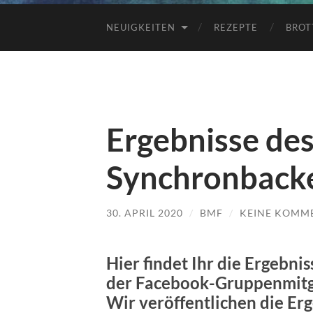
NEUIGKEITEN
REZEPTE
BROT
Ergebnisse des
Synchronback
30. APRIL 2020
/
BMF
/
KEINE KOMM
Hier findet Ihr die Ergebn
der Facebook-Gruppenmitgl
Wir veröffentlichen die Erg