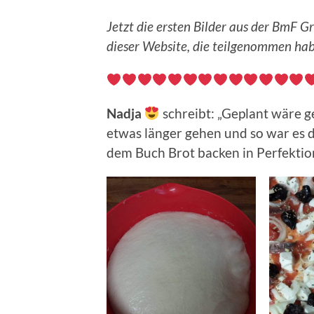
Jetzt die ersten Bilder aus der BmF 
dieser Website, die teilgenommen habe
Nadja
schreibt: „Geplant wäre g
etwas länger gehen und so war es d
dem Buch Brot backen in Perfekti