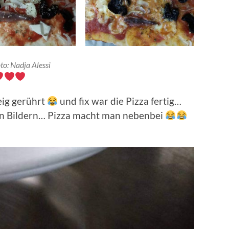
to: Nadja Alessi
eig gerührt
und fix war die Pizza fertig…
n Bildern… Pizza macht man nebenbei