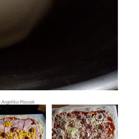
 Angelika Plassak