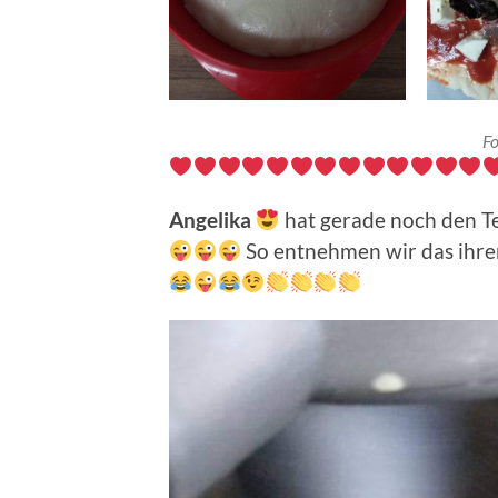
Fo
Angelika
hat gerade noch den T
So entnehmen wir das ihre