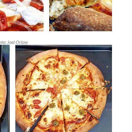
oto: Joel Orlow