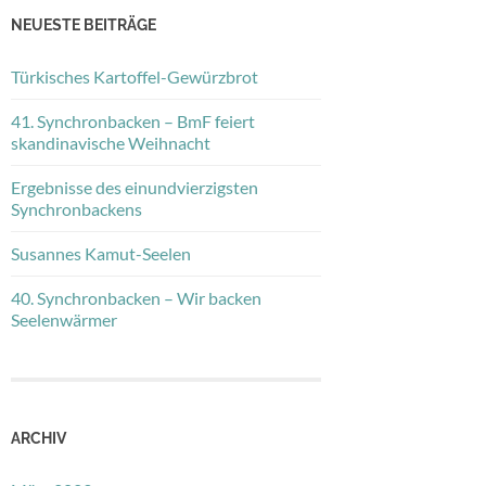
NEUESTE BEITRÄGE
Türkisches Kartoffel-Gewürzbrot
41. Synchronbacken – BmF feiert
skandinavische Weihnacht
Ergebnisse des einundvierzigsten
Synchronbackens
Susannes Kamut-Seelen
40. Synchronbacken – Wir backen
Seelenwärmer
ARCHIV