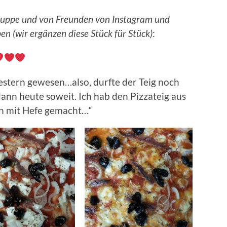
Gruppe und von Freunden von Instagram und
n (wir ergänzen diese Stück für Stück)
:
estern gewesen…also, durfte der Teig noch
ann heute soweit. Ich hab den Pizzateig aus
on mit Hefe gemacht…“