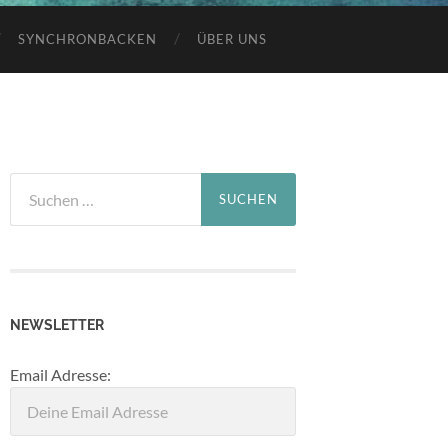
SYNCHRONBACKEN
ÜBER UNS
Suchen
nach:
NEWSLETTER
Email Adresse: