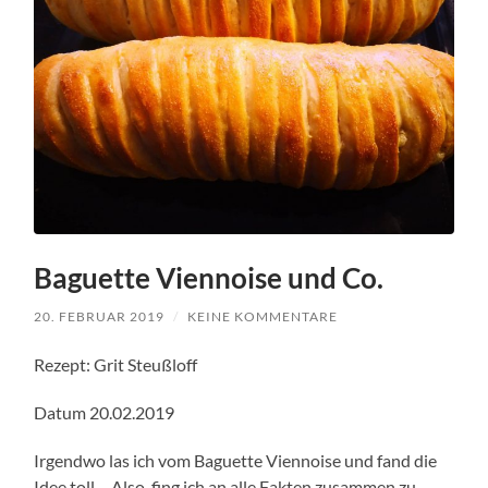
Baguette Viennoise und Co.
20. FEBRUAR 2019
/
KEINE KOMMENTARE
Rezept: Grit Steußloff
Datum 20.02.2019
Irgendwo las ich vom Baguette Viennoise und fand die
Idee toll… Also, fing ich an alle Fakten zusammen zu