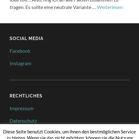
tragen. Es sollte eine neutrale Variante …
Weiterlesen
SOCIAL MEDIA
Facebook
Instagram
RECHTLICHES
Impressum
Datenschutz
Diese Seite benutzt Cookies, um ihnen den bestmöglichen Service
zu bieten. Wenn sie das nicht möchten, können sie die Nutzung