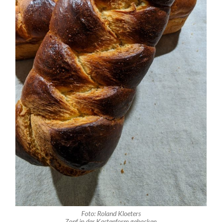
Foto: Roland Kloeters
Zopf in der Kastenform gebacken