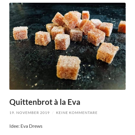
Quittenbrot à la Eva
19. NOVEMBER 2019
/
KEINE KOMMENTARE
Idee: Eva Drews