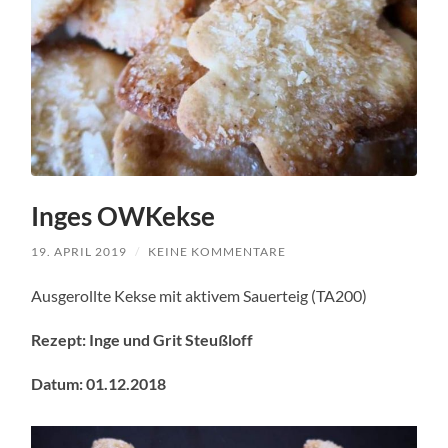
Inges OWKekse
19. APRIL 2019
/
KEINE KOMMENTARE
Ausgerollte Kekse mit aktivem Sauerteig (TA200)
Rezept: Inge und Grit Steußloff
Datum: 01.12.2018