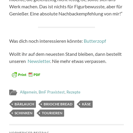
Werk machen. Das ist nichts für Figurbewusste, aber für
Genießer. Eine absolute Nachbackempfehlung von mir!“
Was dich noch interessieren könnte:
Butterzopf
Wollt ihr auf dem neuesten Stand bleiben, dann bestellt
unseren
Newsletter
. Nie mehr etwas verpassen.
Allgemein
,
BmF Praxistest
,
Rezepte
BÄRLAUCH
BRIOCHE BREAD
KÄSE
SCHINKEN
TOURIEREN
VORHERIGER BEITRAG