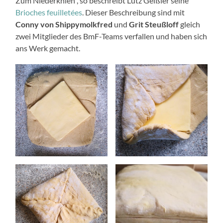
Zum Niederknien“, so beschreibt Lutz Geißler seine
Brioches feuilletées
. Dieser Beschreibung sind mit
Conny von Shippymolkfred
und
Grit Steußloff
gleich
zwei Mitglieder des BmF-Teams verfallen und haben sich
ans Werk gemacht.