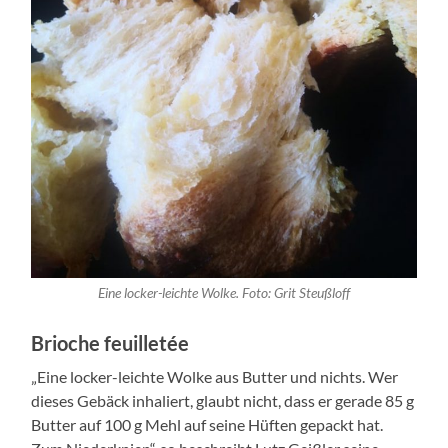
Eine locker-leichte Wolke. Foto: Grit Steußloff
Brioche feuilletée
„Eine locker-leichte Wolke aus Butter und nichts. Wer
dieses Gebäck inhaliert, glaubt nicht, dass er gerade 85 g
Butter auf 100 g Mehl auf seine Hüften gepackt hat.