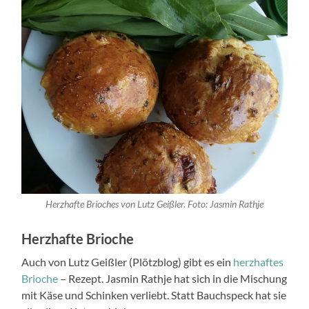
Herzhafte Brioches von Lutz Geißler. Foto: Jasmin Rathje
Herzhafte Brioche
Auch von Lutz Geißler (Plötzblog) gibt es ein
herzhaftes
Brioche
– Rezept. Jasmin Rathje hat sich in die Mischung
mit Käse und Schinken verliebt. Statt Bauchspeck hat sie